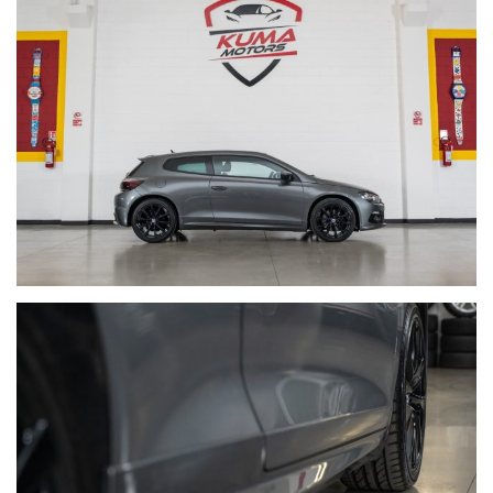
Ho letto e accetto
l'informativa privacy
*
Acconsento al trattamento dei miei dati per finalità di
marketing
Invia
Queste informazioni non saranno condivise con terze parti