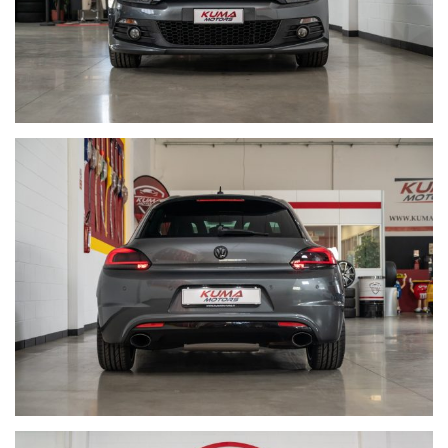
NON HAI TROVATO L'AUTO CHE
CERCHI?
Compila il modulo e ti contatteremo appena l'auto che
cerchi sarà disponibile