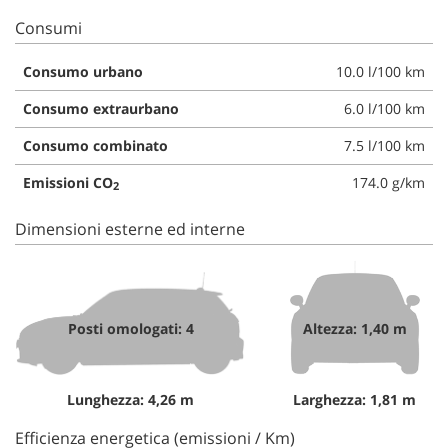
Consumi
Consumo urbano
10.0 l/100 km
Consumo extraurbano
6.0 l/100 km
Consumo combinato
7.5 l/100 km
Emissioni CO
174.0 g/km
2
Dimensioni esterne ed interne
Posti omologati: 4
Altezza: 1,40 m
Lunghezza: 4,26 m
Larghezza: 1,81 m
Efficienza energetica (emissioni / Km)