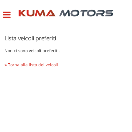
HOME
LISTA VEICOLI
Lista veicoli preferiti
CONTATTI
Non ci sono veicoli preferiti.
ASSISTENZA
Torna alla lista dei veicoli