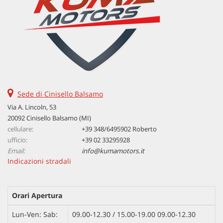
Sede di Cinisello Balsamo
Via A. Lincoln, 53
20092 Cinisello Balsamo (MI)
cellulare:
+39 348/6495902 Roberto
ufficio:
+39 02 33295928
Email:
info@kumamotors.it
Indicazioni stradali
Orari Apertura
Lun-Ven: Sab:
09.00-12.30 / 15.00-19.00 09.00-12.30