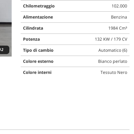
Chilometraggio
102.000
Alimentazione
Benzina
Cilindrata
1984 Cm³
Potenza
132 KW / 179 CV
Tipo di cambio
Automatico (6)
Colore esterno
Bianco perlato
Colore interni
Tessuto Nero