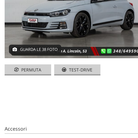
GUARDA LE 38 FOTO
PERMUTA
TEST-DRIVE
Accessori