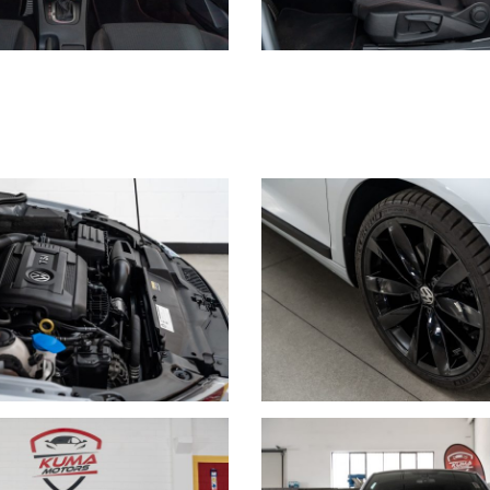
ticipo e fino a 84 mesi
tta corrispondenza dell'annuncio visto che alcuni dati sono inseriti
.it