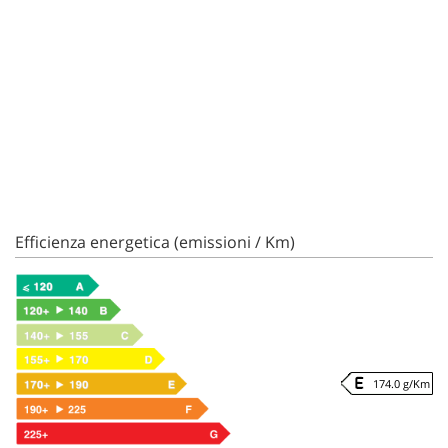
Efficienza energetica (emissioni / Km)
174.0 g/Km