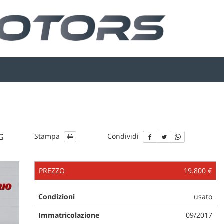
SG
Stampa
Condividi
PREZZO
19.800 €
Condizioni
usato
Immatricolazione
09/2017