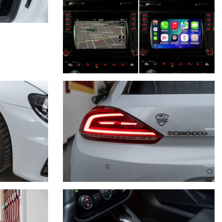
 in forma automatica, ci scusiamo per eventuali incongruenze che