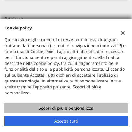
Dati fiscali:
KUMA MOTORS SRLS
Cookie policy
Via A. Lincoln, 53 Cinisello Balsamo (MI)
P.IVA:
10870940961
Questo sito e gli strumenti di terze parti in esso integrati
Registro delle imprese:
MB
trattano dati personali (es. dati di navigazione o indirizzi IP) e
N°
10870940961
fanno uso di Cookie, Pixel, Tags o altri identificatori necessari
per il funzionamento e per il raggiungimento delle finalità
REA:
MI-2563745
descritte nella cookie policy, tra cui il miglioramento delle
funzionalità del sito e la pubblicità personalizzata. Cliccando
sul pulsante Accetta Tutti dichiari di accettare l'utilizzo di
queste tecnologie. In alternativa puoi personalizzare le tue
scelte tramite l'apposito pulsante. Scopri di più e
personalizza.
Scopri di più e personalizza
Copyright © 2026 GestionaleAuto.com S.r.l., Tutti i diritti
riservati -
Leggi l'informativa sulla privacy
-
Cookie Policy
Sito creato da:
GestionaleAuto.com
Accetta tutti