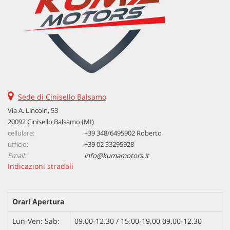
Sede di Cinisello Balsamo
Via A. Lincoln, 53
20092 Cinisello Balsamo (MI)
cellulare:
+39 348/6495902 Roberto
ufficio:
+39 02 33295928
Email:
info@kumamotors.it
Indicazioni stradali
Orari Apertura
Lun-Ven: Sab:
09.00-12.30 / 15.00-19.00 09.00-12.30