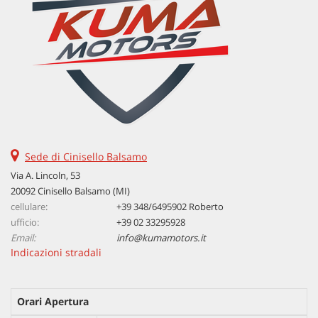
Sede di Cinisello Balsamo
Via A. Lincoln, 53
20092 Cinisello Balsamo (MI)
cellulare:
+39 348/6495902 Roberto
ufficio:
+39 02 33295928
Email:
info@kumamotors.it
Indicazioni stradali
Orari Apertura