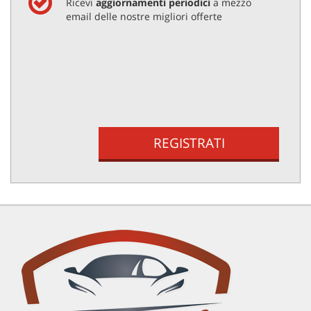
Ricevi
aggiornamenti periodici
a mezzo
email delle nostre migliori offerte
REGISTRATI